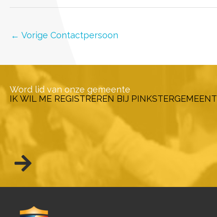
←
Vorige Contactpersoon
Word lid van onze gemeente
IK WIL ME REGISTREREN BIJ PINKSTERGEMEENT