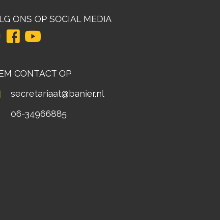
LG ONS OP SOCIAL MEDIA
EM CONTACT OP
secretariaat@banier.nl
06-34966885