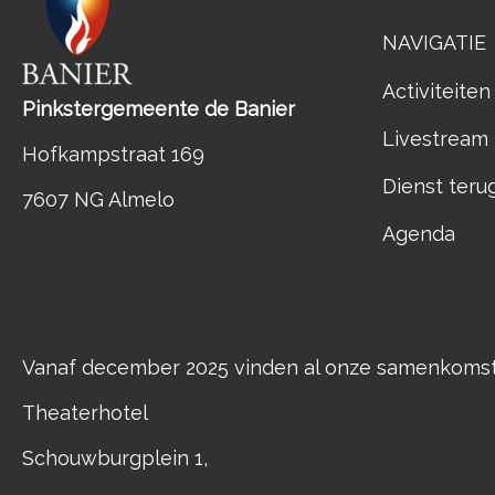
NAVIGATIE
Activiteiten
Pinkstergemeente de Banier
Livestream
Hofkampstraat 169
Dienst teru
7607 NG Almelo
Agenda
Vanaf december 2025 vinden al onze samenkomste
Theaterhotel
Schouwburgplein 1,