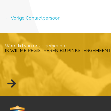
←
Vorige Contactpersoon
Word lid van onze gemeente
IK WIL ME REGISTREREN BIJ PINKSTERGEMEENT