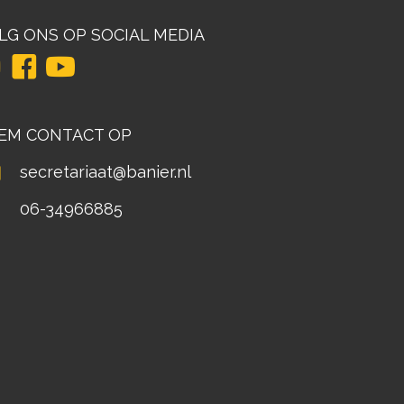
LG ONS OP SOCIAL MEDIA
EM CONTACT OP
secretariaat@banier.nl
06-34966885