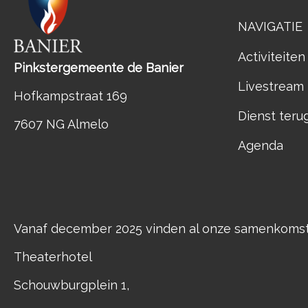
NAVIGATIE
Activiteiten
Pinkstergemeente de Banier
Livestream
Hofkampstraat 169
Dienst teru
7607 NG Almelo
Agenda
Vanaf december 2025 vinden al onze samenkomste
Theaterhotel
Schouwburgplein 1,