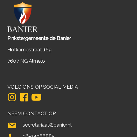
Pinkstergemeente de Banier
Hofkampstraat 169
7607 NG Almelo
VOLG ONS OP SOCIAL MEDIA
NEEM CONTACT OP
secretariaat@banier.nl
06-34966885