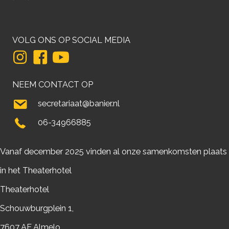
VOLG ONS OP SOCIAL MEDIA
NEEM CONTACT OP
secretariaat@banier.nl
06-34966885
Vanaf december 2025 vinden al onze samenkomsten plaats
in het Theaterhotel
Theaterhotel
Schouwburgplein 1,
7607 AE Almelo