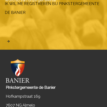
Word lid van onze gemeente
IK WIL ME REGISTREREN BIJ PINKSTERGEMEENTE
DE BANIER
Pinkstergemeente de Banier
Hofkampstraat 169
7607 NG Almelo