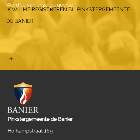
Word lid van onze gemeente
IK WIL ME REGISTREREN BIJ PINKSTERGEMEENTE
DE BANIER
Pinkstergemeente de Banier
Hofkampstraat 169