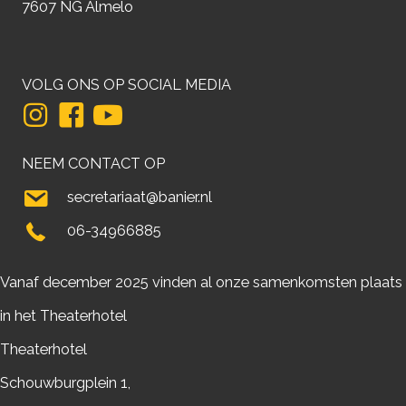
7607 NG Almelo
VOLG ONS OP SOCIAL MEDIA
NEEM CONTACT OP
secretariaat@banier.nl
06-34966885
Vanaf december 2025 vinden al onze samenkomsten plaats
in het Theaterhotel
Theaterhotel
Schouwburgplein 1,