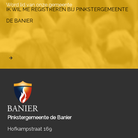
Word lid van onze gemeente
IK WIL ME REGISTREREN BIJ PINKSTERGEMEENTE
DE BANIER
Pinkstergemeente de Banier
Hofkampstraat 169