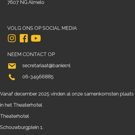
7607 NG Almelo
VOLG ONS OP SOCIAL MEDIA
NEEM CONTACT OP
secretariaat@banier.nl
06-34966885
Vanaf december 2025 vinden al onze samenkomsten plaats
in het Theaterhotel
Theaterhotel
Schouwburgplein 1,