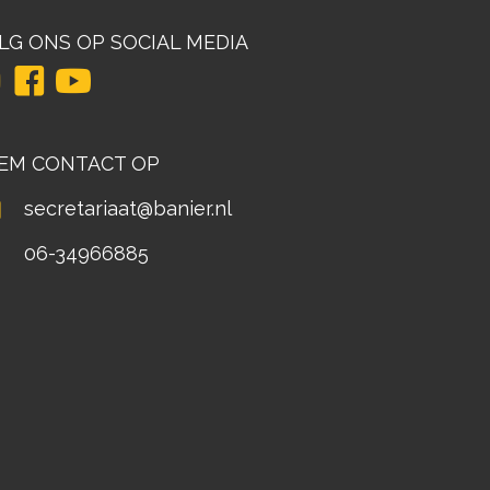
LG ONS OP SOCIAL MEDIA
EM CONTACT OP
secretariaat@banier.nl
06-34966885