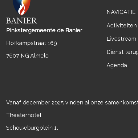
NAVIGATIE
Activiteiten
Pinkstergemeente de Banier
Livestream
Hofkampstraat 169
Dienst teru
7607 NG Almelo
Agenda
Vanaf december 2025 vinden al onze samenkomste
Theaterhotel
Schouwburgplein 1,