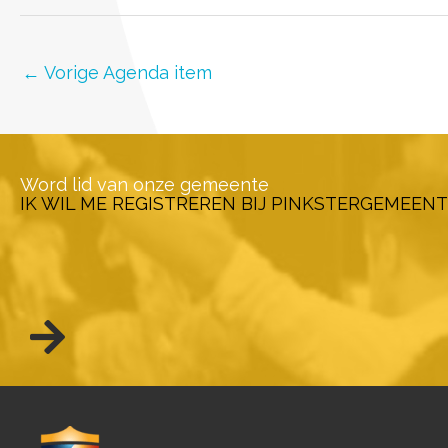
←
Vorige Agenda item
Word lid van onze gemeente
IK WIL ME REGISTREREN BIJ PINKSTERGEMEENT