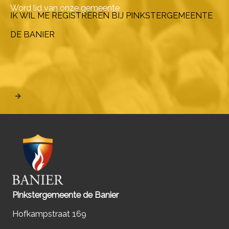
Word lid van onze gemeente
IK WIL ME REGISTREREN BIJ PINKSTERGEMEENTE
DE BANIER
Pinkstergemeente de Banier
Hofkampstraat 169