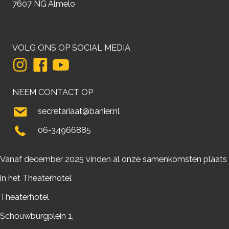
7607 NG Almelo
VOLG ONS OP SOCIAL MEDIA
NEEM CONTACT OP
secretariaat@banier.nl
06-34966885
Vanaf december 2025 vinden al onze samenkomsten plaats
in het Theaterhotel
Theaterhotel
Schouwburgplein 1,