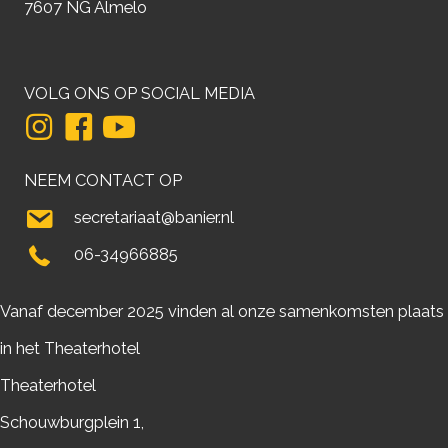
7607 NG Almelo
VOLG ONS OP SOCIAL MEDIA
NEEM CONTACT OP
secretariaat@banier.nl
06-34966885
Vanaf december 2025 vinden al onze samenkomsten plaats
in het Theaterhotel
Theaterhotel
Schouwburgplein 1,