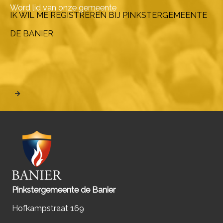
Word lid van onze gemeente
IK WIL ME REGISTREREN BIJ PINKSTERGEMEENTE
DE BANIER
Pinkstergemeente de Banier
Hofkampstraat 169