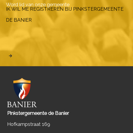
Word lid van onze gemeente
IK WIL ME REGISTREREN BIJ PINKSTERGEMEENTE
DE BANIER
Pinkstergemeente de Banier
Hofkampstraat 169