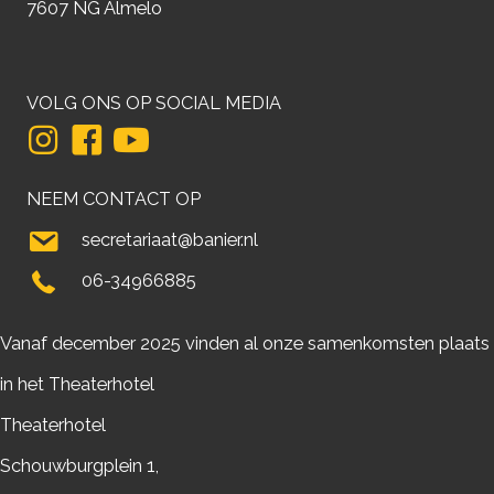
7607 NG Almelo
VOLG ONS OP SOCIAL MEDIA
NEEM CONTACT OP
secretariaat@banier.nl
06-34966885
Vanaf december 2025 vinden al onze samenkomsten plaats
in het Theaterhotel
Theaterhotel
Schouwburgplein 1,