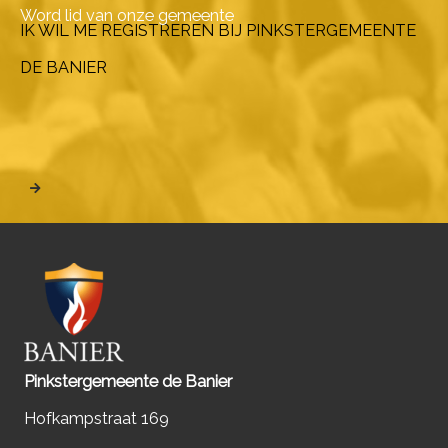
Word lid van onze gemeente
IK WIL ME REGISTREREN BIJ PINKSTERGEMEENTE
DE BANIER
Pinkstergemeente de Banier
Hofkampstraat 169