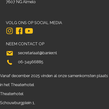
7607 NG Almelo
VOLG ONS OP SOCIAL MEDIA
NEEM CONTACT OP
secretariaat@banier.nl
06-34966885
Vanaf december 2025 vinden al onze samenkomsten plaats
in het Theaterhotel
Theaterhotel
Schouwburgplein 1,