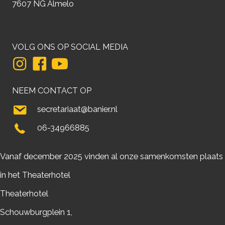
7607 NG Almelo
VOLG ONS OP SOCIAL MEDIA
NEEM CONTACT OP
secretariaat@banier.nl
06-34966885
Vanaf december 2025 vinden al onze samenkomsten plaats
in het Theaterhotel
Theaterhotel
Schouwburgplein 1,