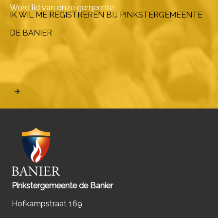
Word lid van onze gemeente
IK WIL ME REGISTREREN BIJ PINKSTERGEMEENTE
DE BANIER
Pinkstergemeente de Banier
Hofkampstraat 169