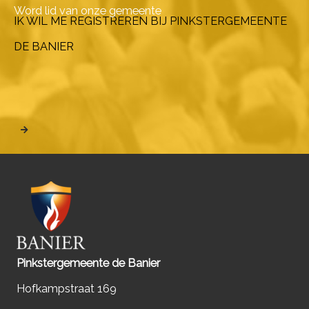
Word lid van onze gemeente
IK WIL ME REGISTREREN BIJ PINKSTERGEMEENTE
DE BANIER
Pinkstergemeente de Banier
Hofkampstraat 169