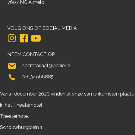
7607 NG Almelo
VOLG ONS OP SOCIAL MEDIA
NEEM CONTACT OP
secretariaat@banier.nl
06-34966885
Vanaf december 2025 vinden al onze samenkomsten plaats
in het Theaterhotel
Theaterhotel
Schouwburgplein 1,