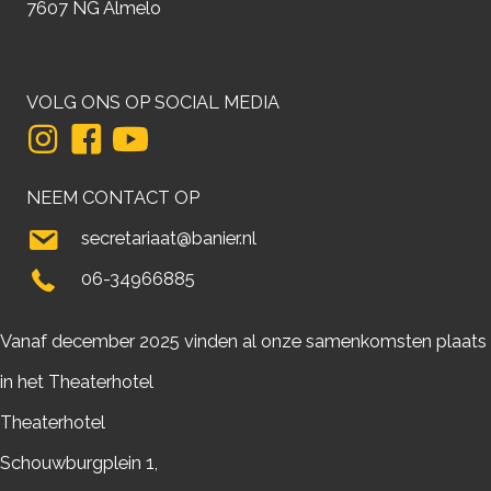
7607 NG Almelo
VOLG ONS OP SOCIAL MEDIA
NEEM CONTACT OP
secretariaat@banier.nl
06-34966885
Vanaf december 2025 vinden al onze samenkomsten plaats
in het Theaterhotel
Theaterhotel
Schouwburgplein 1,