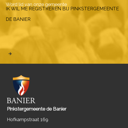
Word lid van onze gemeente
IK WIL ME REGISTREREN BIJ PINKSTERGEMEENTE
DE BANIER
Pinkstergemeente de Banier
Hofkampstraat 169