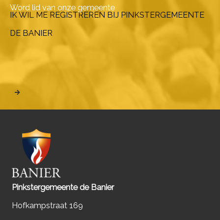
Word lid van onze gemeente
IK WIL ME REGISTREREN BIJ PINKSTERGEMEENTE
DE BANIER
Pinkstergemeente de Banier
Hofkampstraat 169