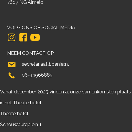
7607 NG Almelo
VOLG ONS OP SOCIAL MEDIA
NEEM CONTACT OP
secretariaat@banier.nl
06-34966885
Vanaf december 2025 vinden al onze samenkomsten plaats
in het Theaterhotel
Theaterhotel
Schouwburgplein 1,