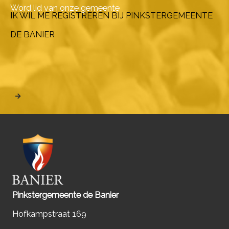
Word lid van onze gemeente
IK WIL ME REGISTREREN BIJ PINKSTERGEMEENTE
DE BANIER
Pinkstergemeente de Banier
Hofkampstraat 169