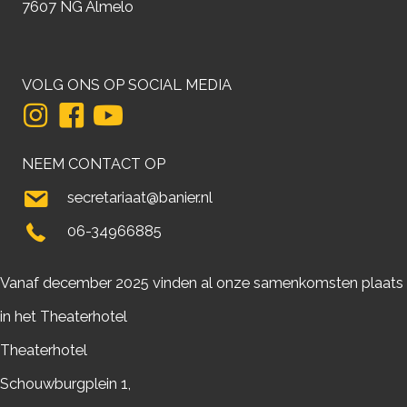
7607 NG Almelo
VOLG ONS OP SOCIAL MEDIA
NEEM CONTACT OP
secretariaat@banier.nl
06-34966885
Vanaf december 2025 vinden al onze samenkomsten plaats
in het Theaterhotel
Theaterhotel
Schouwburgplein 1,