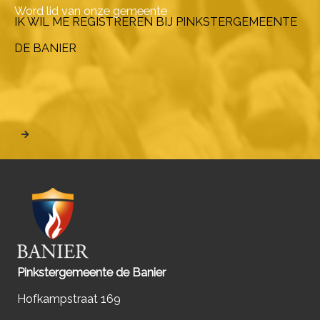
Word lid van onze gemeente
IK WIL ME REGISTREREN BIJ PINKSTERGEMEENTE
DE BANIER
Pinkstergemeente de Banier
Hofkampstraat 169