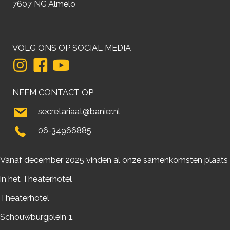
7607 NG Almelo
VOLG ONS OP SOCIAL MEDIA
NEEM CONTACT OP
secretariaat@banier.nl
06-34966885
Vanaf december 2025 vinden al onze samenkomsten plaats
in het Theaterhotel
Theaterhotel
Schouwburgplein 1,