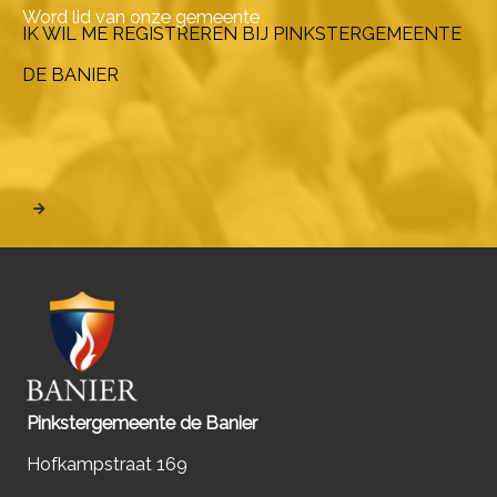
Word lid van onze gemeente
IK WIL ME REGISTREREN BIJ PINKSTERGEMEENTE
DE BANIER
Pinkstergemeente de Banier
Hofkampstraat 169