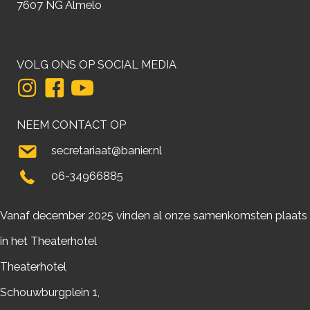
7607 NG Almelo
VOLG ONS OP SOCIAL MEDIA
NEEM CONTACT OP
secretariaat@banier.nl
06-34966885
Vanaf december 2025 vinden al onze samenkomsten plaats
in het Theaterhotel
Theaterhotel
Schouwburgplein 1,