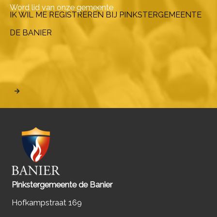
Word lid van onze gemeente
IK WIL ME REGISTREREN BIJ PINKSTERGEMEENTE
DE BANIER
Pinkstergemeente de Banier
Hofkampstraat 169