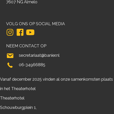
7607 NG Almelo
VOLG ONS OP SOCIAL MEDIA
NEEM CONTACT OP
secretariaat@banier.nl
06-34966885
Vanaf december 2025 vinden al onze samenkomsten plaats
in het Theaterhotel
Theaterhotel
Schouwburgplein 1,