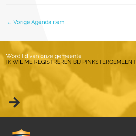
←
Vorige Agenda item
Word lid van onze gemeente
IK WIL ME REGISTREREN BIJ PINKSTERGEMEENT