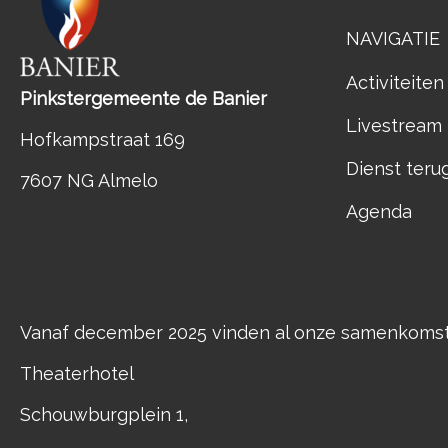
NAVIGATIE
Activiteiten
Pinkstergemeente de Banier
Livestream
Hofkampstraat 169
Dienst teru
7607 NG Almelo
Agenda
Vanaf december 2025 vinden al onze samenkomste
Theaterhotel
Schouwburgplein 1,