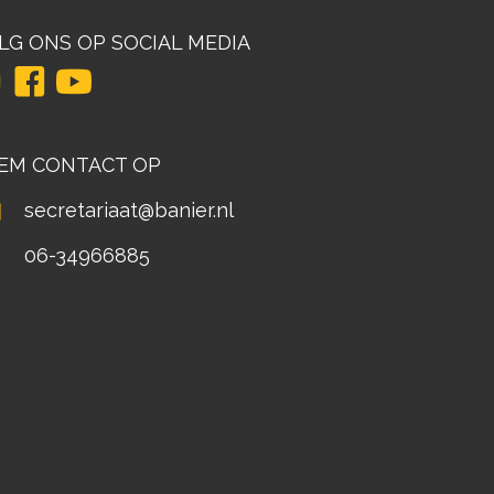
LG ONS OP SOCIAL MEDIA
EM CONTACT OP
secretariaat@banier.nl
06-34966885