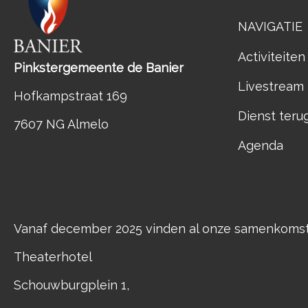
NAVIGATIE
Activiteiten
Pinkstergemeente de Banier
Livestream
Hofkampstraat 169
Dienst teru
7607 NG Almelo
Agenda
Vanaf december 2025 vinden al onze samenkomste
Theaterhotel
Schouwburgplein 1,