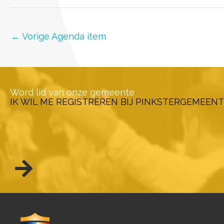
←
Vorige Agenda item
Word lid van onze gemeente
IK WIL ME REGISTREREN BIJ PINKSTERGEMEENT