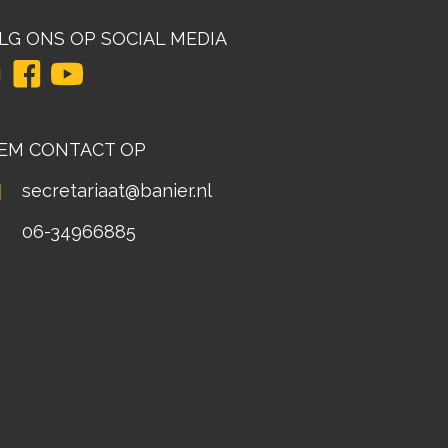
LG ONS OP SOCIAL MEDIA
EM CONTACT OP
secretariaat@banier.nl
06-34966885