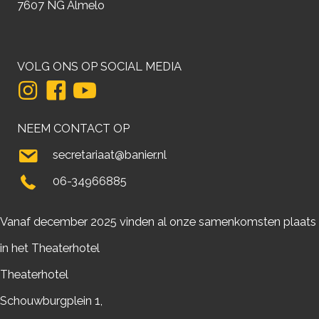
7607 NG Almelo
VOLG ONS OP SOCIAL MEDIA
NEEM CONTACT OP
secretariaat@banier.nl
06-34966885
Vanaf december 2025 vinden al onze samenkomsten plaats
in het Theaterhotel
Theaterhotel
Schouwburgplein 1,