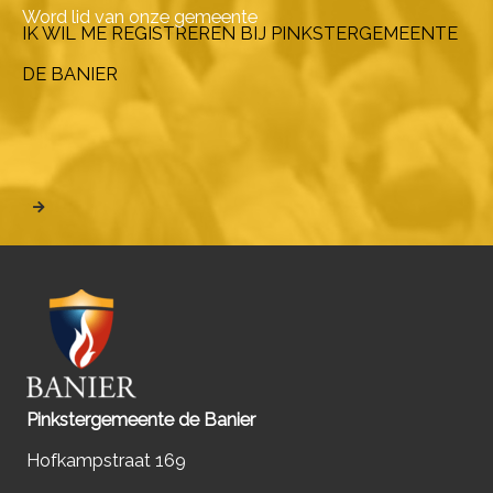
Word lid van onze gemeente
IK WIL ME REGISTREREN BIJ PINKSTERGEMEENTE
DE BANIER
Pinkstergemeente de Banier
Hofkampstraat 169