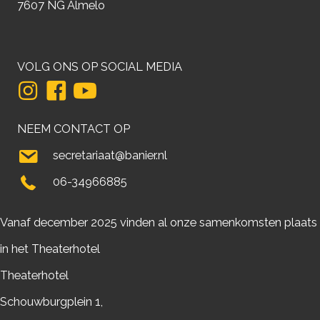
7607 NG Almelo
VOLG ONS OP SOCIAL MEDIA
NEEM CONTACT OP
secretariaat@banier.nl
06-34966885
Vanaf december 2025 vinden al onze samenkomsten plaats
in het Theaterhotel
Theaterhotel
Schouwburgplein 1,