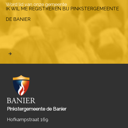
Word lid van onze gemeente
IK WIL ME REGISTREREN BIJ PINKSTERGEMEENTE
DE BANIER
Pinkstergemeente de Banier
Hofkampstraat 169