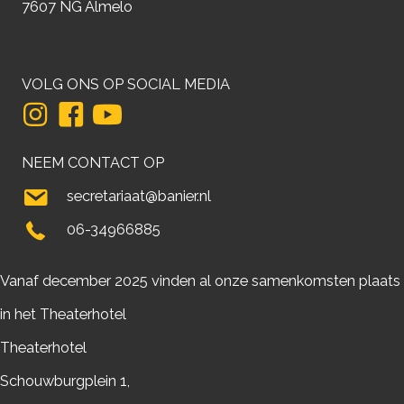
7607 NG Almelo
VOLG ONS OP SOCIAL MEDIA
NEEM CONTACT OP
secretariaat@banier.nl
06-34966885
Vanaf december 2025 vinden al onze samenkomsten plaats
in het Theaterhotel
Theaterhotel
Schouwburgplein 1,