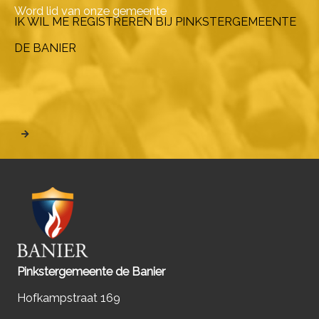
Word lid van onze gemeente
IK WIL ME REGISTREREN BIJ PINKSTERGEMEENTE
DE BANIER
Pinkstergemeente de Banier
Hofkampstraat 169