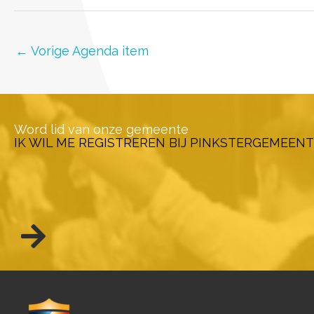
←
Vorige Agenda item
Word lid van onze gemeente
IK WIL ME REGISTREREN BIJ PINKSTERGEMEENT