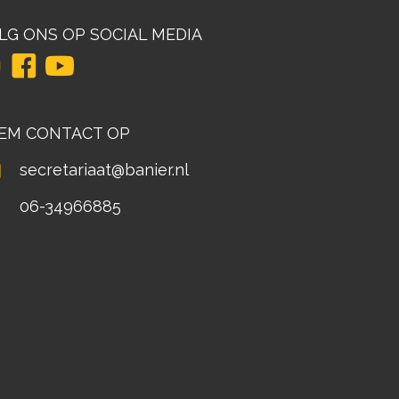
LG ONS OP SOCIAL MEDIA
EM CONTACT OP
secretariaat@banier.nl
06-34966885