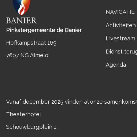
NAVIGATIE
Activiteiten
Pinkstergemeente de Banier
Livestream
Hofkampstraat 169
Dienst teru
7607 NG Almelo
Agenda
Vanaf december 2025 vinden al onze samenkomste
Theaterhotel
Schouwburgplein 1,