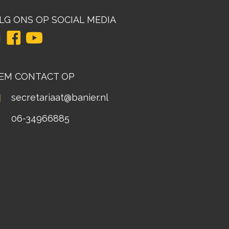
LG ONS OP SOCIAL MEDIA
EM CONTACT OP
secretariaat@banier.nl
06-34966885