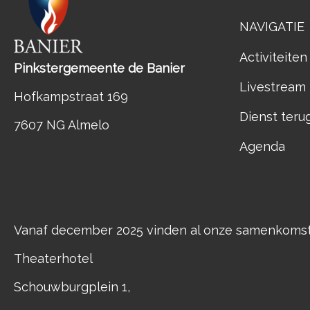
NAVIGATIE
Activiteiten
Pinkstergemeente de Banier
Livestream
Hofkampstraat 169
Dienst teru
7607 NG Almelo
Agenda
Vanaf december 2025 vinden al onze samenkomste
Theaterhotel
Schouwburgplein 1,