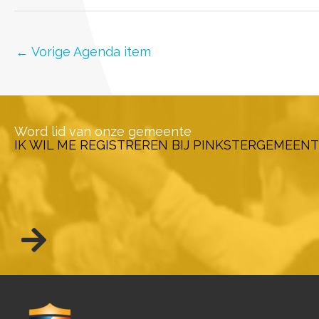
←
Vorige Agenda item
Word lid van onze gemeente
IK WIL ME REGISTREREN BIJ PINKSTERGEMEENT