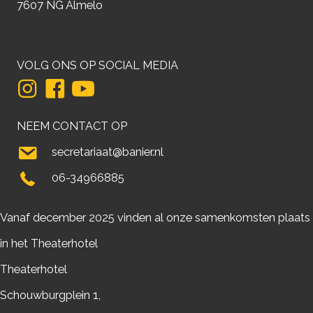
7607 NG Almelo
VOLG ONS OP SOCIAL MEDIA
NEEM CONTACT OP
secretariaat@banier.nl
06-34966885
Vanaf december 2025 vinden al onze samenkomsten plaats
in het Theaterhotel
Theaterhotel
Schouwburgplein 1,