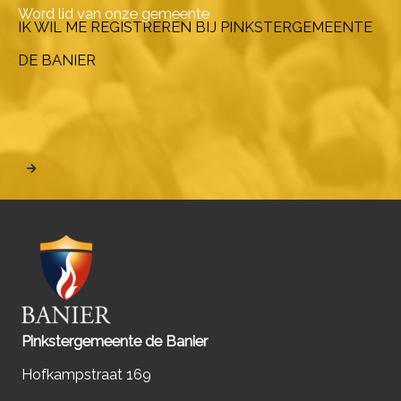
Word lid van onze gemeente
IK WIL ME REGISTREREN BIJ PINKSTERGEMEENTE
DE BANIER
Pinkstergemeente de Banier
Hofkampstraat 169