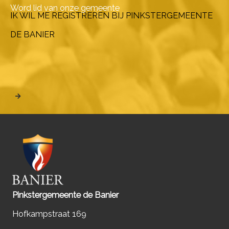
Word lid van onze gemeente
IK WIL ME REGISTREREN BIJ PINKSTERGEMEENTE
DE BANIER
Pinkstergemeente de Banier
Hofkampstraat 169