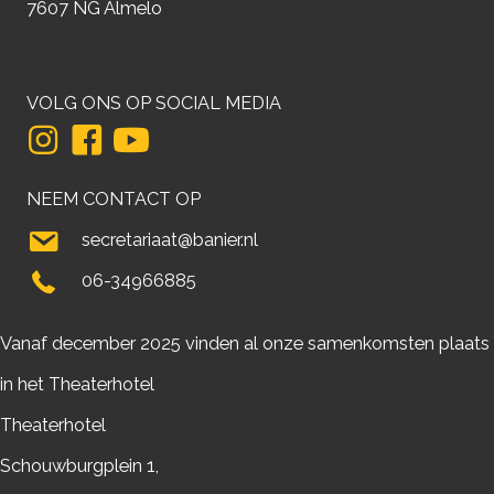
7607 NG Almelo
VOLG ONS OP SOCIAL MEDIA
NEEM CONTACT OP
secretariaat@banier.nl
06-34966885
Vanaf december 2025 vinden al onze samenkomsten plaats
in het Theaterhotel
Theaterhotel
Schouwburgplein 1,