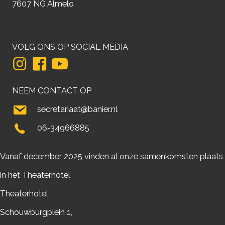
7607 NG Almelo
VOLG ONS OP SOCIAL MEDIA
NEEM CONTACT OP
secretariaat@banier.nl
06-34966885
Vanaf december 2025 vinden al onze samenkomsten plaats
in het Theaterhotel
Theaterhotel
Schouwburgplein 1,