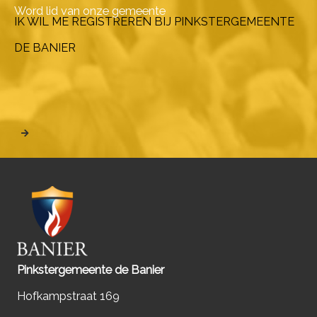
Word lid van onze gemeente
IK WIL ME REGISTREREN BIJ PINKSTERGEMEENTE
DE BANIER
Pinkstergemeente de Banier
Hofkampstraat 169