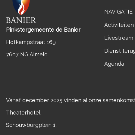
NAVIGATIE
Activiteiten
Pinkstergemeente de Banier
Livestream
Hofkampstraat 169
Dienst teru
7607 NG Almelo
Agenda
Vanaf december 2025 vinden al onze samenkomste
Theaterhotel
Schouwburgplein 1,