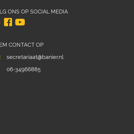
LG ONS OP SOCIAL MEDIA
EM CONTACT OP
secretariaat@banier.nl
06-34966885