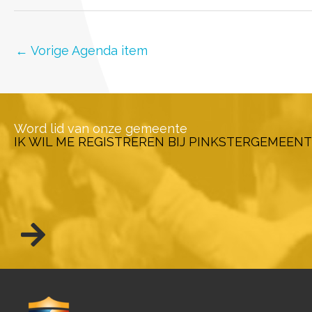
←
Vorige Agenda item
Word lid van onze gemeente
IK WIL ME REGISTREREN BIJ PINKSTERGEMEENT