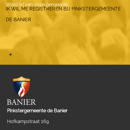
Word lid van onze gemeente
IK WIL ME REGISTREREN BIJ PINKSTERGEMEENTE
DE BANIER
Pinkstergemeente de Banier
Hofkampstraat 169