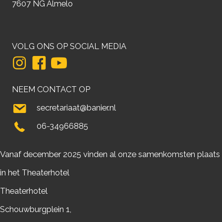
7607 NG Almelo
VOLG ONS OP SOCIAL MEDIA
NEEM CONTACT OP
secretariaat@banier.nl
06-34966885
Vanaf december 2025 vinden al onze samenkomsten plaats
in het Theaterhotel
Theaterhotel
Schouwburgplein 1,