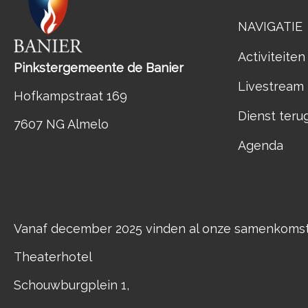
NAVIGATIE
Activiteiten
Pinkstergemeente de Banier
Livestream
Hofkampstraat 169
Dienst teru
7607 NG Almelo
Agenda
Vanaf december 2025 vinden al onze samenkomste
Theaterhotel
Schouwburgplein 1,