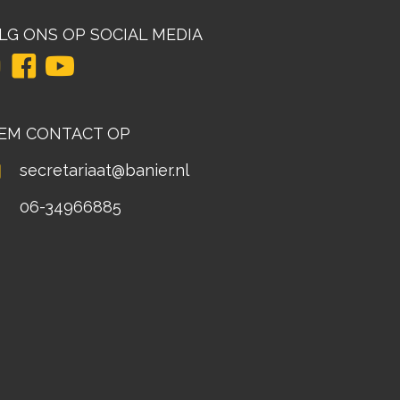
LG ONS OP SOCIAL MEDIA
EM CONTACT OP
secretariaat@banier.nl
06-34966885