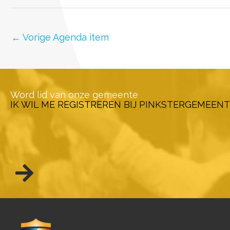
←
Vorige Agenda item
Word lid van onze gemeente
IK WIL ME REGISTREREN BIJ PINKSTERGEMEENT