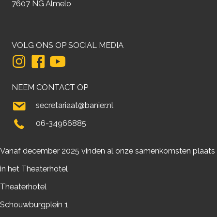
7607 NG Almelo
VOLG ONS OP SOCIAL MEDIA
NEEM CONTACT OP
secretariaat@banier.nl
06-34966885
Vanaf december 2025 vinden al onze samenkomsten plaats
in het Theaterhotel
Theaterhotel
Schouwburgplein 1,