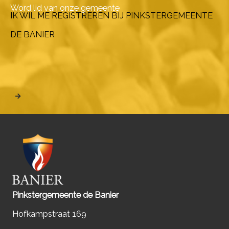
Word lid van onze gemeente
IK WIL ME REGISTREREN BIJ PINKSTERGEMEENTE
DE BANIER
Pinkstergemeente de Banier
Hofkampstraat 169