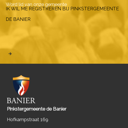
Word lid van onze gemeente
IK WIL ME REGISTREREN BIJ PINKSTERGEMEENTE
DE BANIER
Pinkstergemeente de Banier
Hofkampstraat 169