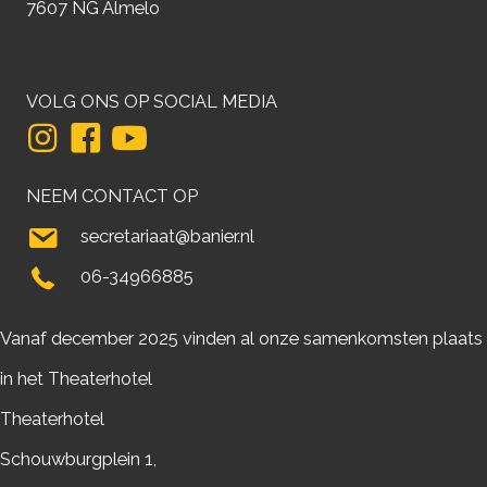
7607 NG Almelo
VOLG ONS OP SOCIAL MEDIA
NEEM CONTACT OP
secretariaat@banier.nl
06-34966885
Vanaf december 2025 vinden al onze samenkomsten plaats
in het Theaterhotel
Theaterhotel
Schouwburgplein 1,