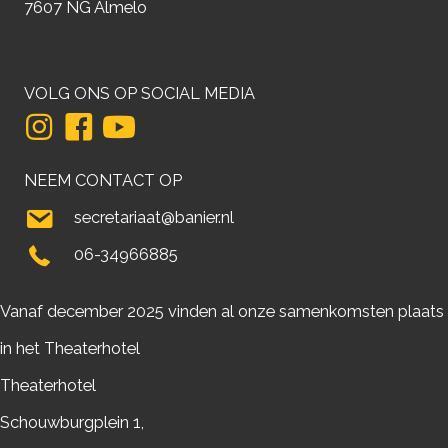
7607 NG Almelo
VOLG ONS OP SOCIAL MEDIA
NEEM CONTACT OP
secretariaat@banier.nl
06-34966885
Vanaf december 2025 vinden al onze samenkomsten plaats
in het Theaterhotel
Theaterhotel
Schouwburgplein 1,