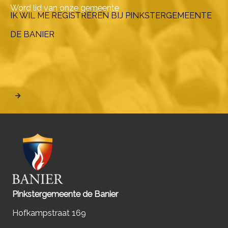
Word lid van onze gemeente
IK WIL ME REGISTREREN BIJ PINKSTERGEMEENTE
DE BANIER
Pinkstergemeente de Banier
Hofkampstraat 169