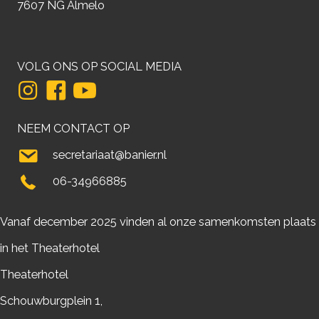
7607 NG Almelo
VOLG ONS OP SOCIAL MEDIA
NEEM CONTACT OP
secretariaat@banier.nl
06-34966885
Vanaf december 2025 vinden al onze samenkomsten plaats
in het Theaterhotel
Theaterhotel
Schouwburgplein 1,