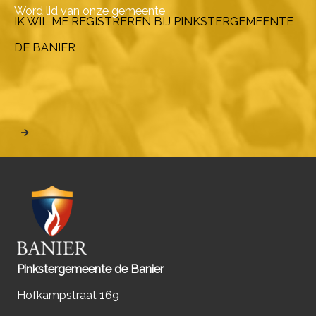
Word lid van onze gemeente
IK WIL ME REGISTREREN BIJ PINKSTERGEMEENTE
DE BANIER
Pinkstergemeente de Banier
Hofkampstraat 169