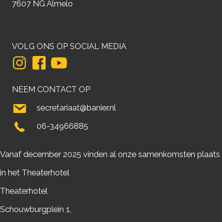
7607 NG Almelo
VOLG ONS OP SOCIAL MEDIA
NEEM CONTACT OP
secretariaat@banier.nl
06-34966885
Vanaf december 2025 vinden al onze samenkomsten plaats
in het Theaterhotel
Theaterhotel
Schouwburgplein 1,