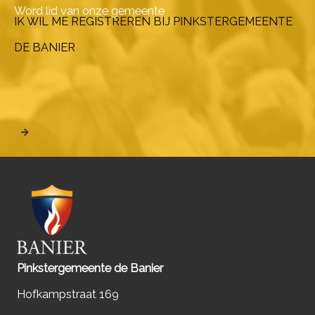
Word lid van onze gemeente
IK WIL ME REGISTREREN BIJ PINKSTERGEMEENTE
DE BANIER
Pinkstergemeente de Banier
Hofkampstraat 169