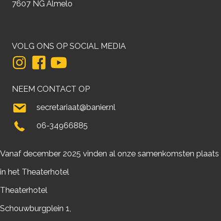
7607 NG Almelo
VOLG ONS OP SOCIAL MEDIA
NEEM CONTACT OP
secretariaat@banier.nl
06-34966885
Vanaf december 2025 vinden al onze samenkomsten plaats
in het Theaterhotel
Theaterhotel
Schouwburgplein 1,