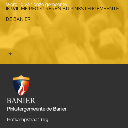
Word lid van onze gemeente
IK WIL ME REGISTREREN BIJ PINKSTERGEMEENTE
DE BANIER
Pinkstergemeente de Banier
Hofkampstraat 169