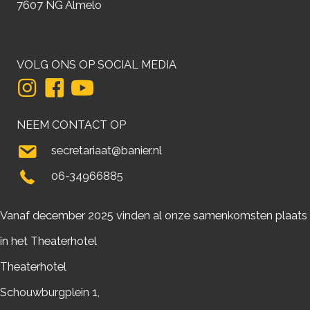
7607 NG Almelo
VOLG ONS OP SOCIAL MEDIA
NEEM CONTACT OP
secretariaat@banier.nl
06-34966885
Vanaf december 2025 vinden al onze samenkomsten plaats
in het Theaterhotel
Theaterhotel
Schouwburgplein 1,