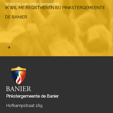
Word lid van onze gemeente
IK WIL ME REGISTREREN BIJ PINKSTERGEMEENTE
DE BANIER
Pinkstergemeente de Banier
Hofkampstraat 169