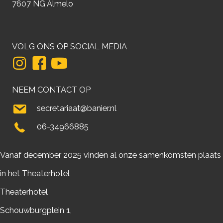
7607 NG Almelo
VOLG ONS OP SOCIAL MEDIA
NEEM CONTACT OP
secretariaat@banier.nl
06-34966885
Vanaf december 2025 vinden al onze samenkomsten plaats
in het Theaterhotel
Theaterhotel
Schouwburgplein 1,