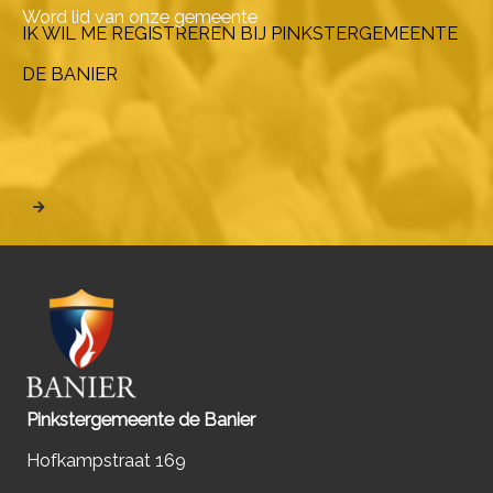
Word lid van onze gemeente
IK WIL ME REGISTREREN BIJ PINKSTERGEMEENTE
DE BANIER
Pinkstergemeente de Banier
Hofkampstraat 169