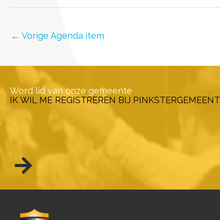
←
Vorige Agenda item
Word lid van onze gemeente
IK WIL ME REGISTREREN BIJ PINKSTERGEMEENT