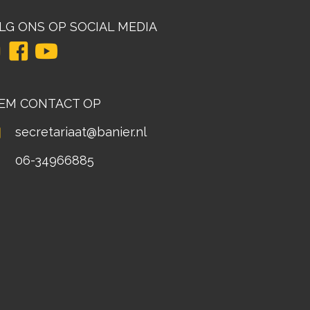
LG ONS OP SOCIAL MEDIA
EM CONTACT OP
secretariaat@banier.nl
06-34966885