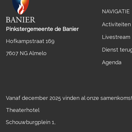
NAVIGATIE
Activiteiten
Pinkstergemeente de Banier
Livestream
Hofkampstraat 169
Dienst teru
7607 NG Almelo
Agenda
Vanaf december 2025 vinden al onze samenkomste
Theaterhotel
Schouwburgplein 1,