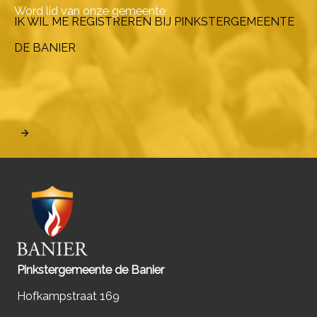
Word lid van onze gemeente
IK WIL ME REGISTREREN BIJ PINKSTERGEMEENTE
DE BANIER
Pinkstergemeente de Banier
Hofkampstraat 169