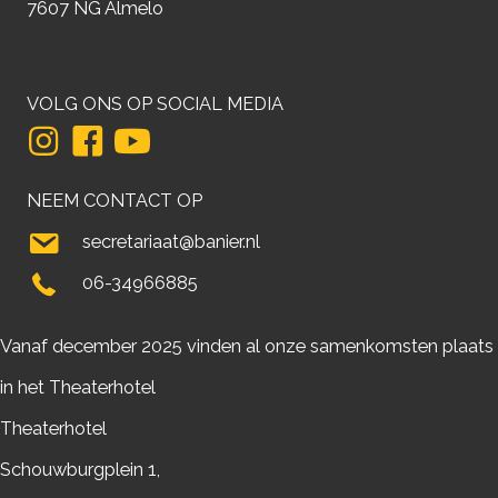
7607 NG Almelo
VOLG ONS OP SOCIAL MEDIA
NEEM CONTACT OP
secretariaat@banier.nl
06-34966885
Vanaf december 2025 vinden al onze samenkomsten plaats
in het Theaterhotel
Theaterhotel
Schouwburgplein 1,