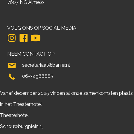
7607 NG Almelo
VOLG ONS OP SOCIAL MEDIA
NEEM CONTACT OP
secretariaat@banier.nl
06-34966885
Vanaf december 2025 vinden al onze samenkomsten plaats
in het Theaterhotel
Theaterhotel
Schouwburgplein 1,