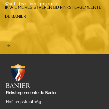
Word lid van onze gemeente
IK WIL ME REGISTREREN BIJ PINKSTERGEMEENTE
DE BANIER
Pinkstergemeente de Banier
Hofkampstraat 169