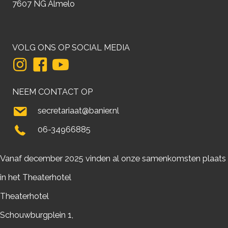
7607 NG Almelo
VOLG ONS OP SOCIAL MEDIA
NEEM CONTACT OP
secretariaat@banier.nl
06-34966885
Vanaf december 2025 vinden al onze samenkomsten plaats
in het Theaterhotel
Theaterhotel
Schouwburgplein 1,