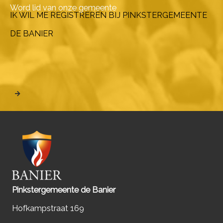
Word lid van onze gemeente
IK WIL ME REGISTREREN BIJ PINKSTERGEMEENTE
DE BANIER
Pinkstergemeente de Banier
Hofkampstraat 169