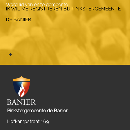
Word lid van onze gemeente
IK WIL ME REGISTREREN BIJ PINKSTERGEMEENTE
DE BANIER
Pinkstergemeente de Banier
Hofkampstraat 169