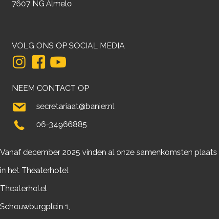
7607 NG Almelo
VOLG ONS OP SOCIAL MEDIA
NEEM CONTACT OP
secretariaat@banier.nl
06-34966885
Vanaf december 2025 vinden al onze samenkomsten plaats
in het Theaterhotel
Theaterhotel
Schouwburgplein 1,