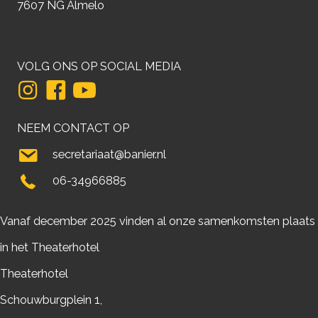
7607 NG Almelo
VOLG ONS OP SOCIAL MEDIA
NEEM CONTACT OP
secretariaat@banier.nl
06-34966885
Vanaf december 2025 vinden al onze samenkomsten plaats
in het Theaterhotel
Theaterhotel
Schouwburgplein 1,