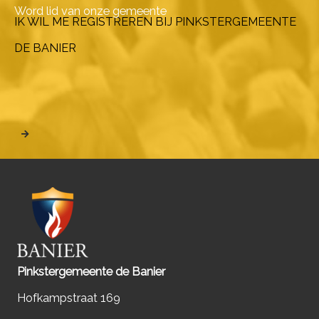
Word lid van onze gemeente
IK WIL ME REGISTREREN BIJ PINKSTERGEMEENTE
DE BANIER
Pinkstergemeente de Banier
Hofkampstraat 169