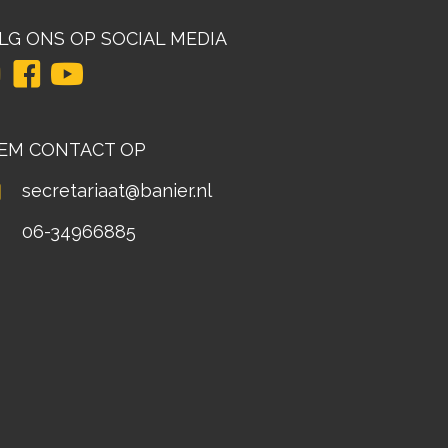
LG ONS OP SOCIAL MEDIA
EM CONTACT OP
secretariaat@banier.nl
06-34966885