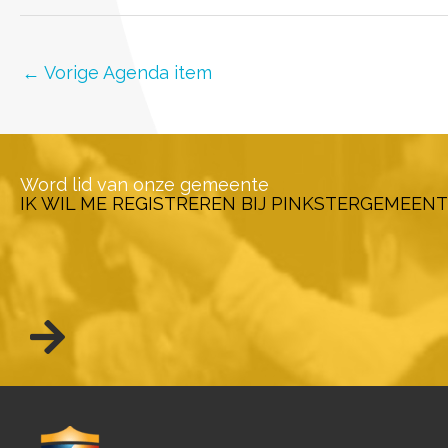
←
Vorige Agenda item
Word lid van onze gemeente
IK WIL ME REGISTREREN BIJ PINKSTERGEMEENT