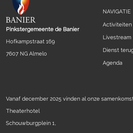
NAVIGATIE
Activiteiten
Pinkstergemeente de Banier
Livestream
Hofkampstraat 169
Dienst teru
7607 NG Almelo
Agenda
Vanaf december 2025 vinden al onze samenkomste
Theaterhotel
Schouwburgplein 1,