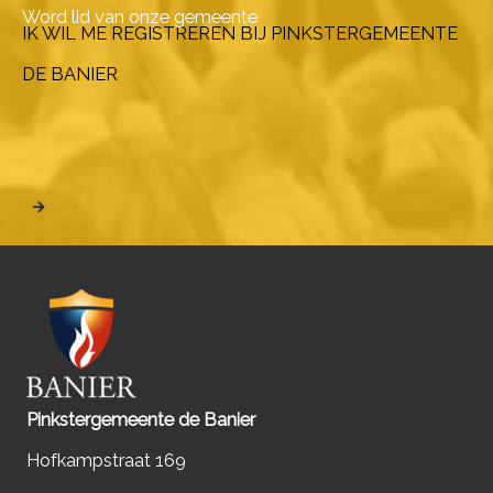
Word lid van onze gemeente
IK WIL ME REGISTREREN BIJ PINKSTERGEMEENTE
DE BANIER
Pinkstergemeente de Banier
Hofkampstraat 169