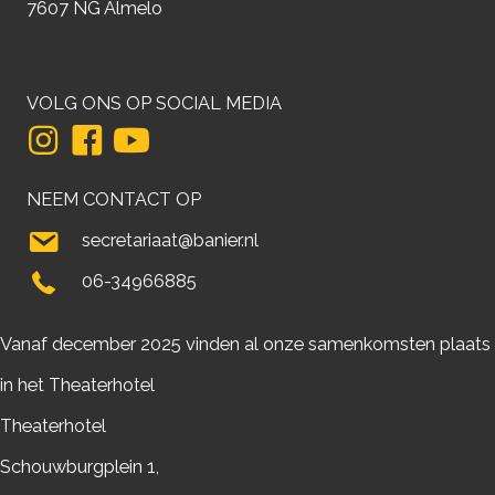
7607 NG Almelo
VOLG ONS OP SOCIAL MEDIA
NEEM CONTACT OP
secretariaat@banier.nl
06-34966885
Vanaf december 2025 vinden al onze samenkomsten plaats
in het Theaterhotel
Theaterhotel
Schouwburgplein 1,