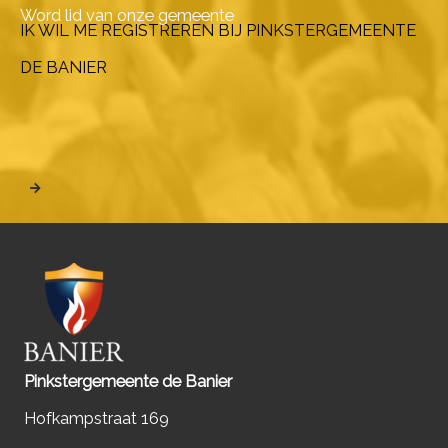
Word lid van onze gemeente
IK WIL ME REGISTREREN BIJ PINKSTERGEMEENTE
DE BANIER
Pinkstergemeente de Banier
Hofkampstraat 169