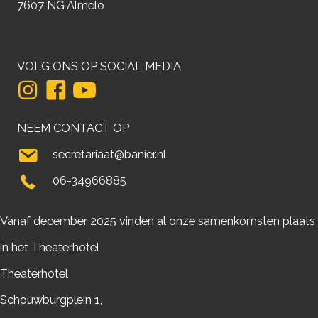
7607 NG Almelo
VOLG ONS OP SOCIAL MEDIA
NEEM CONTACT OP
secretariaat@banier.nl
06-34966885
Vanaf december 2025 vinden al onze samenkomsten plaats
in het Theaterhotel
Theaterhotel
Schouwburgplein 1,