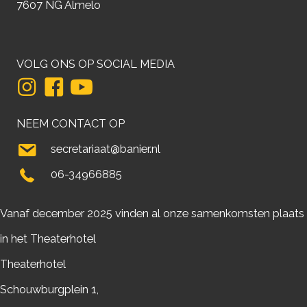
7607 NG Almelo
VOLG ONS OP SOCIAL MEDIA
NEEM CONTACT OP
secretariaat@banier.nl
06-34966885
Vanaf december 2025 vinden al onze samenkomsten plaats
in het Theaterhotel
Theaterhotel
Schouwburgplein 1,