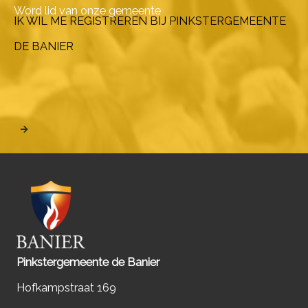
Word lid van onze gemeente
IK WIL ME REGISTREREN BIJ PINKSTERGEMEENTE
DE BANIER
Pinkstergemeente de Banier
Hofkampstraat 169